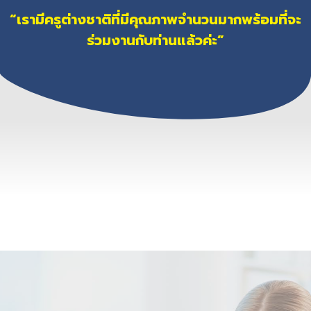
“เรามีครูต่างชาติที่มีคุณภาพจำนวนมากพร้อมที่จะ
ร่วมงานกับท่านแล้วค่ะ”