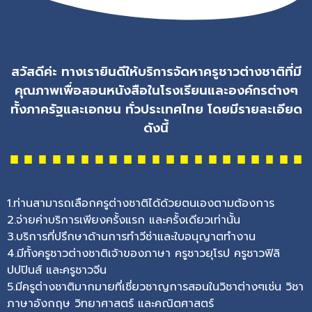
สวัสดีค่ะ ทางเรายินดีให้บริการจัดหาครูชาวต่างชาติที่มี
คุณภาพเพื่อสอนหนังสือในโรงเรียนและองค์กรต่างๆ
ทั้งภาครัฐและเอกชน ทั่วประเทศไทย โดยมีรายละเอียด
ดังนี้
1.ท่านสามารถเลือกครูต่างชาติได้ด้วยตนเองตามต้องการ
2.จ่ายค่าบริการเพียงครั้งแรก และครั้งเดียวเท่านั้น
3.บริการที่ปรึกษาด้านการทำวีซ่าและใบอนุญาตทำงาน
4.มีทั้งครูชาวต่างชาติเจ้าของภาษา ครูชาวยุโรป ครูชาวฟิลิ
ปปปินส์ และครูชาวจีน
5.มีครูต่างชาติมากมายที่เชี่ยวชาญการสอนในวิชาต่างๆเช่น วิชา
ภาษาอังกฤษ วิทยาศาสตร์ และคณิตศาสตร์