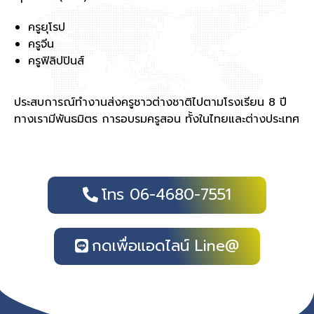
ครูยุโรป
ครูจีน
ครูฟิลิปปินส์
ประสบการณ์ทำงานส่งครูชาวต่างชาติไปตามโรงเรียน 8 ปี
ทางเรามีพันธมิตร การอบรมครูสอน ทั้งในไทยและต่างประเทศ
โทร 06-4680-7551
กดเพื่อแอดไลน์ Line@